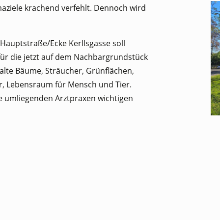
imaziele krachend verfehlt. Dennoch wird
Hauptstraße/Ecke Kerllsgasse soll
für die jetzt auf dem Nachbargrundstück
alte Bäume, Sträucher, Grünflächen,
ir, Lebensraum für Mensch und Tier.
ie umliegenden Arztpraxen wichtigen