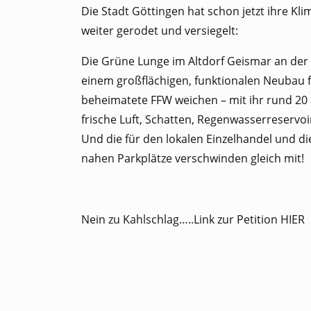
Die Stadt Göttingen hat schon jetzt ihre Kl
weiter gerodet und versiegelt:
Die Grüne Lunge im Altdorf Geismar an der 
einem großflächigen, funktionalen Neubau 
beheimatete FFW weichen – mit ihr rund 20 
frische Luft, Schatten, Regenwasserreservo
Und die für den lokalen Einzelhandel und d
nahen Parkplätze verschwinden gleich mit!
Nein zu Kahlschlag…..Link zur Petition
HIER