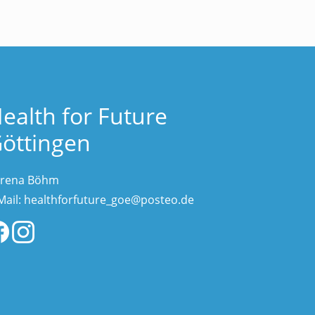
ealth for Future
öttingen
rena Böhm
Mail:
healthforfuture_goe@posteo.de