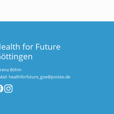
ealth for Future
öttingen
rena Böhm
Mail:
healthforfuture_goe@posteo.de