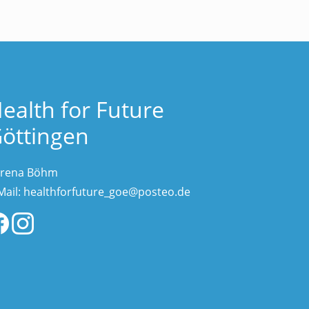
ealth for Future
öttingen
rena Böhm
Mail:
healthforfuture_goe@posteo.de