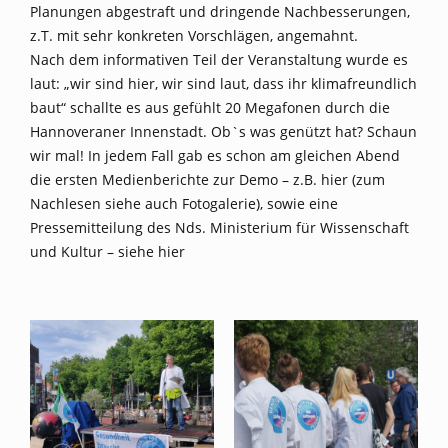
Planungen abgestraft und dringende Nachbesserungen,
z.T. mit sehr konkreten Vorschlägen, angemahnt.
Nach dem informativen Teil der Veranstaltung wurde es
laut: „wir sind hier, wir sind laut, dass ihr klimafreundlich
baut“ schallte es aus gefühlt 20 Megafonen durch die
Hannoveraner Innenstadt. Ob`s was genützt hat? Schaun
wir mal! In jedem Fall gab es schon am gleichen Abend
die ersten Medienberichte zur Demo – z.B.
hier
(zum
Nachlesen siehe auch Fotogalerie), sowie eine
Pressemitteilung des Nds. Ministerium für Wissenschaft
und Kultur – siehe
hier