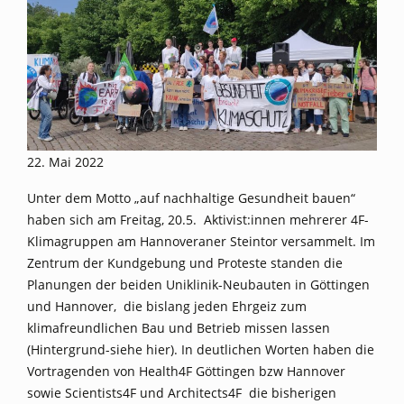
22. Mai 2022
Unter dem Motto „auf nachhaltige Gesundheit bauen“
haben sich am Freitag, 20.5. Aktivist:innen mehrerer 4F-
Klimagruppen am Hannoveraner Steintor versammelt. Im
Zentrum der Kundgebung und Proteste standen die
Planungen der beiden Uniklinik-Neubauten in Göttingen
und Hannover, die bislang jeden Ehrgeiz zum
klimafreundlichen Bau und Betrieb missen lassen
(Hintergrund-siehe
hier
). In deutlichen Worten haben die
Vortragenden von Health4F Göttingen bzw Hannover
sowie Scientists4F und Architects4F die bisherigen