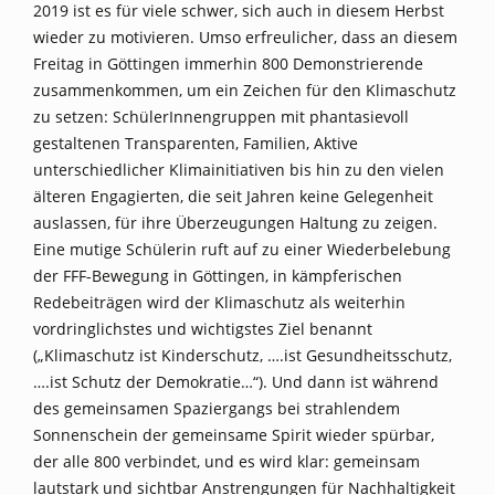
2019 ist es für viele schwer, sich auch in diesem Herbst
wieder zu motivieren. Umso erfreulicher, dass an diesem
Freitag in Göttingen immerhin 800 Demonstrierende
zusammenkommen, um ein Zeichen für den Klimaschutz
zu setzen: SchülerInnengruppen mit phantasievoll
gestaltenen Transparenten, Familien, Aktive
unterschiedlicher Klimainitiativen bis hin zu den vielen
älteren Engagierten, die seit Jahren keine Gelegenheit
auslassen, für ihre Überzeugungen Haltung zu zeigen.
Eine mutige Schülerin ruft auf zu einer Wiederbelebung
der FFF-Bewegung in Göttingen, in kämpferischen
Redebeiträgen wird der Klimaschutz als weiterhin
vordringlichstes und wichtigstes Ziel benannt
(„Klimaschutz ist Kinderschutz, ….ist Gesundheitsschutz,
….ist Schutz der Demokratie…“). Und dann ist während
des gemeinsamen Spaziergangs bei strahlendem
Sonnenschein der gemeinsame Spirit wieder spürbar,
der alle 800 verbindet, und es wird klar: gemeinsam
lautstark und sichtbar Anstrengungen für Nachhaltigkeit